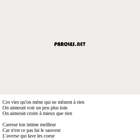
Ces vies qu'on mène qui ne mènent à rien
On aimerait voir un peu plus loin
On aimerait croire à mieux que rien
Caresse ton intime meilleur
Car n'est ce pas lui le sauveur
L'averse qui lave les coeur