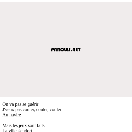
On va pas se guérir
J'veux pas couler, couler, couler
Au navire
Mais les jeux sont faits
La ville s'endort