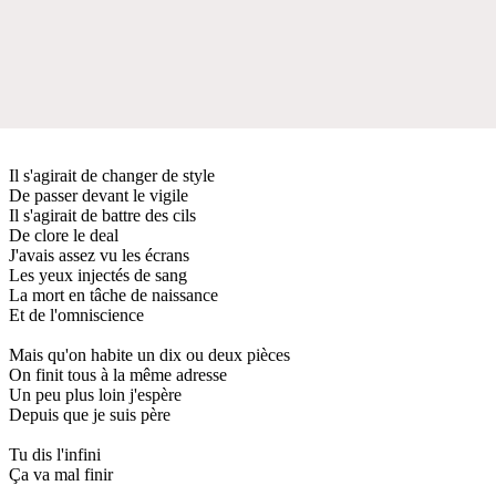
Il s'agirait de changer de style
De passer devant le vigile
Il s'agirait de battre des cils
De clore le deal
J'avais assez vu les écrans
Les yeux injectés de sang
La mort en tâche de naissance
Et de l'omniscience
Mais qu'on habite un dix ou deux pièces
On finit tous à la même adresse
Un peu plus loin j'espère
Depuis que je suis père
Tu dis l'infini
Ça va mal finir