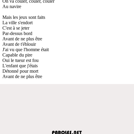
On va couler, couler, couler
Au navire
Mais les jeux sont faits
La ville s'endort
C'est à se jeter
Par-dessus bord
Avant de ne plus être
Avant de t'éblouir
J'ai vu que l'homme était
Capable du pire
Oui le tueur est fou
L'enfant que j'étais
Détonné pour mort
Avant de ne plus être