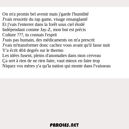
On m'a promis bel avenir mais j'garde l'humilité
J'vais ressortir du rap game, visage ensanglanté
Et j'vais l'enterrer dans la forêt sous ciel étoilé
Indépendant comme Jay-Z, mon but est précis
Culture ???, tu connais l'esprit
J'suis pas humain, des médicaments on m'a prescrit
J'vais m'transformer donc cachez vous avant qu'il fasse nuit
Y'a écrit 404 degrés sur le thermo
Les idées fusent, pleins d'anomalies dans mon cerveau
Ça sert à rien de ne rien faire, vaut mieux en faire trop
Niquez vos mères y'a qu'la nation qui monte dans l'vaisseau