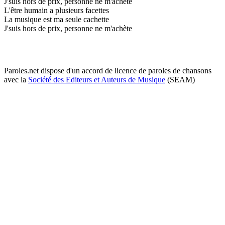
J'suis hors de prix, personne ne m'achète
L'être humain a plusieurs facettes
La musique est ma seule cachette
J'suis hors de prix, personne ne m'achète
Paroles.net dispose d'un accord de licence de paroles de chansons
avec la
Société des Editeurs et Auteurs de Musique
(SEAM)