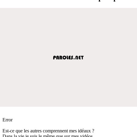
Error
Est-ce que les autres comprennent mes idéaux ?
Dans la vie je suis le même que sur mes vidéos