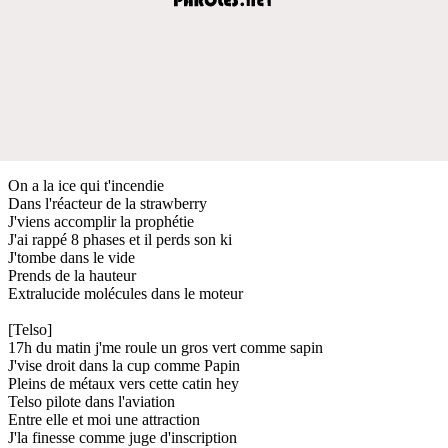
On a la ice qui t'incendie
Dans l'réacteur de la strawberry
J'viens accomplir la prophétie
J'ai rappé 8 phases et il perds son ki
J'tombe dans le vide
Prends de la hauteur
Extralucide molécules dans le moteur
[Telso]
17h du matin j'me roule un gros vert comme sapin
J'vise droit dans la cup comme Papin
Pleins de métaux vers cette catin hey
Telso pilote dans l'aviation
Entre elle et moi une attraction
J'la finesse comme juge d'inscription