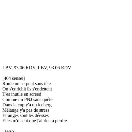
LBV, 93 06 RDV, LBV, 93 06 RDV
[404 sensei]
Roule un serpent sans tête
On s'enrichit ils s'endettent
T'es inutile en screed
Comme un PNJ sans quête
Dans la cup y'a un iceberg
Mélange y'a pas de stress
Etranges sont les déesses
Elles m'disent que j'ai rien à perdre
[Telso]