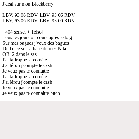
J'deal sur mon Blackberry
LBV, 93 06 RDV, LBV, 93 06 RDV
LBV, 93 06 RDV, LBV, 93 06 RDV
[ 404 sensei + Telso]
Tous les jours on cours après le bag
Sur mes bagues j'veux des bagues
De la ice sur la base de mes Nike
OB12 dans le sas
J'ai la frappe la comète
J'ai lérou j'compte le cash
Je veux pas te connaître
J'ai la frappe la comète
J'ai lérou j'compte le cash
Je veux pas te connaître
Je veux pas te connaître bitch