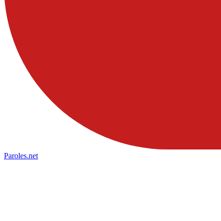
Paroles
.net