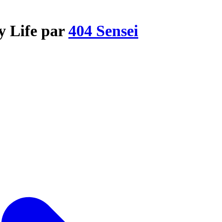
y Life par
404 Sensei