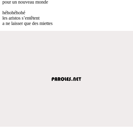
pour un nouveau monde
héhohéhohé
les aristos s’entêtent
a ne laisser que des miettes