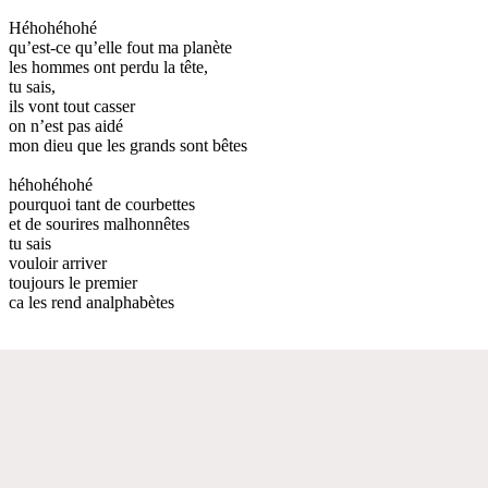
Héhohéhohé
qu’est-ce qu’elle fout ma planète
les hommes ont perdu la tête,
tu sais,
ils vont tout casser
on n’est pas aidé
mon dieu que les grands sont bêtes
héhohéhohé
pourquoi tant de courbettes
et de sourires malhonnêtes
tu sais
vouloir arriver
toujours le premier
ca les rend analphabètes