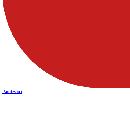
Paroles
.net