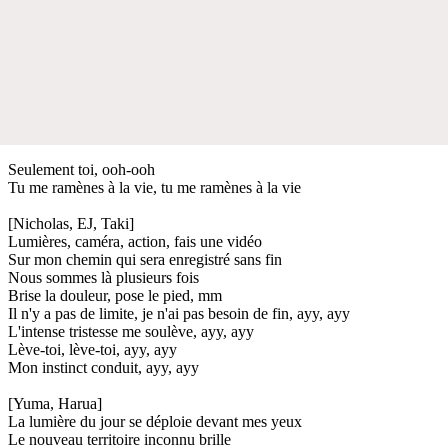
Seulement toi, ooh-ooh
Tu me ramènes à la vie, tu me ramènes à la vie
[Nicholas, EJ, Taki]
Lumières, caméra, action, fais une vidéo
Sur mon chemin qui sera enregistré sans fin
Nous sommes là plusieurs fois
Brise la douleur, pose le pied, mm
Il n'y a pas de limite, je n'ai pas besoin de fin, ayy, ayy
L'intense tristesse me soulève, ayy, ayy
Lève-toi, lève-toi, ayy, ayy
Mon instinct conduit, ayy, ayy
[Yuma, Harua]
La lumière du jour se déploie devant mes yeux
Le nouveau territoire inconnu brille