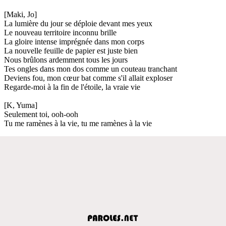
[Maki, Jo]
La lumière du jour se déploie devant mes yeux
Le nouveau territoire inconnu brille
La gloire intense imprégnée dans mon corps
La nouvelle feuille de papier est juste bien
Nous brûlons ardemment tous les jours
Tes ongles dans mon dos comme un couteau tranchant
Deviens fou, mon cœur bat comme s'il allait exploser
Regarde-moi à la fin de l'étoile, la vraie vie
[K, Yuma]
Seulement toi, ooh-ooh
Tu me ramènes à la vie, tu me ramènes à la vie