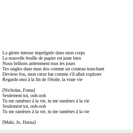
La gloire intense imprégnée dans mon corps
La nouvelle feuille de papier est juste bien
Nous brûlons ardemment tous les jours
Tes ongles dans mon dos comme un couteau tranchant
Deviens fou, mon cœur bat comme s'il allait exploser
Regarde-moi à la fin de l'étoile, la vraie vie
[Nicholas, Fuma]
Seulement toi, ooh-ooh
Tu me ramènes à la vie, tu me ramènes à la vie
Seulement toi, ooh-ooh
Tu me ramènes à la vie, tu me ramènes à la vie
[Maki, Jo, Harua]