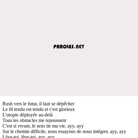
Rush vers le futur, il faut se dépêcher
Le fil tendu est tendu et c'est glorieux
L'utopie déployée au-delà
Tous les obstacles me repoussent
C'est si vivant, le sens de ma vie, ayy, ayy
Sur le chemin difficile, nous essayons de nous intégrer, ayy, ayy
Lève-toi, lève-toi, ayy, ayy