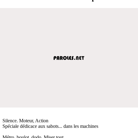
Silence. Moteur, Action
Spéciale dédicace aux sabots... dans les machines
Métro, boulot, dodo. Miser tout