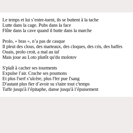
Le temps et lui s’entre-tuent, ils se buttent à la tache
Lutte dans la cage. Pubs dans la face
Flûte dans la cave quand il butte dans la marche
Prolo, « bras », n’a pas de casque
Il pleut des clous, des marteaux, des cloques, des cris, des baffes
Ouais, prolo croit, a mal au taf
Mais joue au Loto plutôt qu'du molotov
S'plaît à cacher ses tourments
Expulse l’air. Crache ses poumons
Et plus l'serf s’ulcère, plus l'fer pue l'sang
D'autant plus fier d’avoir su s'taire tout c'temps
Taffe jusqu'à l’épitaphe, danse jusqu'à l’épuisement