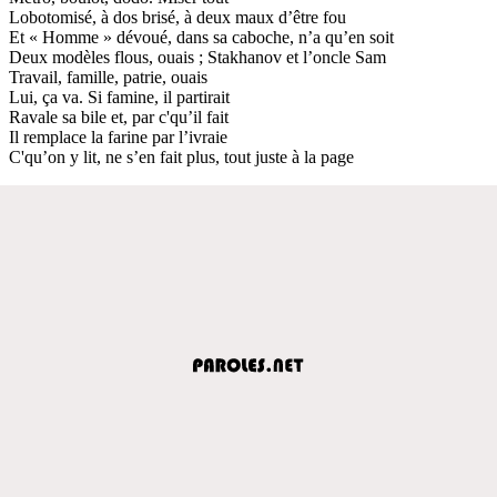
Lobotomisé, à dos brisé, à deux maux d’être fou
Et « Homme » dévoué, dans sa caboche, n’a qu’en soit
Deux modèles flous, ouais ; Stakhanov et l’oncle Sam
Travail, famille, patrie, ouais
Lui, ça va. Si famine, il partirait
Ravale sa bile et, par c'qu’il fait
Il remplace la farine par l’ivraie
C'qu’on y lit, ne s’en fait plus, tout juste à la page