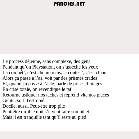
Le process déjeune, sans complexe, des gens
Pendant qu’on Playstation, on s’assèche les yeux
La compét’, c’est cheum mais, la contest’, c’est chiant
Alors ça passe à l’as, voit par des prismes crades
Et, quand ça passe à l’acte, parle de prises d’otages
En crise totale, on revendique le taf
Retourne astiquer nos taches et reprend vite nos places
Gentil, soit-il estropié
Docile, aussi. Peut-être trop plié
Peut-être qu’il le doit s’il veut faire son billet
Mais il est tranquille tant qu’il reste au pied