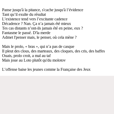
Panse jusqu'à la pitance, s'cache jusqu'à l’évidence
Tant qu’il exulte du résultat
L’existence tend vers l’excitante cadence
Décadence ? Nan. Ça n’a jamais été mieux
Tes cas distants n’ont-ils jamais été en peine, eux ?
Fantasme le passé. D'la merde
Admet l'penser mais, le penser, où cela mène ?
Mais le prolo, « bras », qui n’a pas de casque
Il pleut des clous, des marteaux, des cloques, des cris, des baffes
Ouais, prolo croit, a mal au taf
Mais joue au Loto plutôt qu'du molotov
L’offense baise les jeunes comme la Française des Jeux