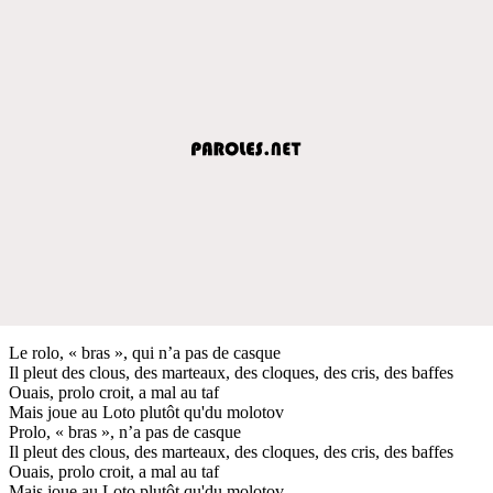
Le rolo, « bras », qui n’a pas de casque
Il pleut des clous, des marteaux, des cloques, des cris, des baffes
Ouais, prolo croit, a mal au taf
Mais joue au Loto plutôt qu'du molotov
Prolo, « bras », n’a pas de casque
Il pleut des clous, des marteaux, des cloques, des cris, des baffes
Ouais, prolo croit, a mal au taf
Mais joue au Loto plutôt qu'du molotov