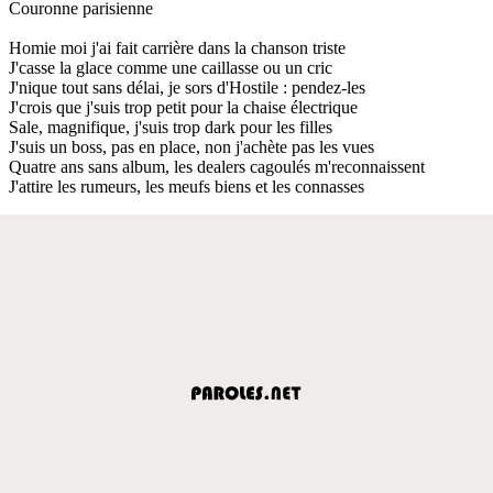
Couronne parisienne
Homie moi j'ai fait carrière dans la chanson triste
J'casse la glace comme une caillasse ou un cric
J'nique tout sans délai, je sors d'Hostile : pendez-les
J'crois que j'suis trop petit pour la chaise électrique
Sale, magnifique, j'suis trop dark pour les filles
J'suis un boss, pas en place, non j'achète pas les vues
Quatre ans sans album, les dealers cagoulés m'reconnaissent
J'attire les rumeurs, les meufs biens et les connasses