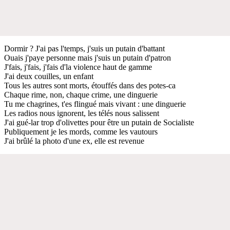
Dormir ? J'ai pas l'temps, j'suis un putain d'battant
Ouais j'paye personne mais j'suis un putain d'patron
J'fais, j'fais, j'fais d'la violence haut de gamme
J'ai deux couilles, un enfant
Tous les autres sont morts, étouffés dans des potes-ca
Chaque rime, non, chaque crime, une dinguerie
Tu me chagrines, t'es flingué mais vivant : une dinguerie
Les radios nous ignorent, les télés nous salissent
J'ai gué-lar trop d'olivettes pour être un putain de Socialiste
Publiquement je les mords, comme les vautours
J'ai brûlé la photo d'une ex, elle est revenue