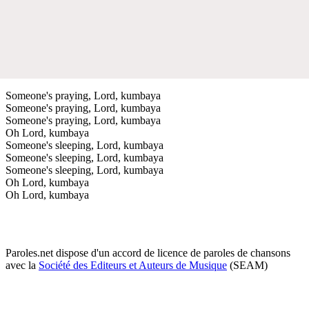
Someone's praying, Lord, kumbaya
Someone's praying, Lord, kumbaya
Someone's praying, Lord, kumbaya
Oh Lord, kumbaya
Someone's sleeping, Lord, kumbaya
Someone's sleeping, Lord, kumbaya
Someone's sleeping, Lord, kumbaya
Oh Lord, kumbaya
Oh Lord, kumbaya
Paroles.net dispose d'un accord de licence de paroles de chansons
avec la
Société des Editeurs et Auteurs de Musique
(SEAM)