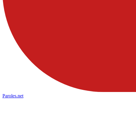
Paroles
.net