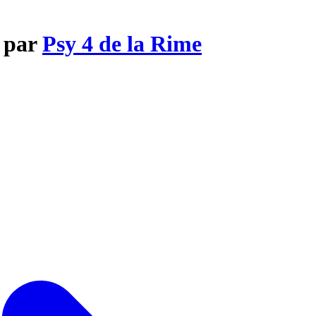
? par
Psy 4 de la Rime