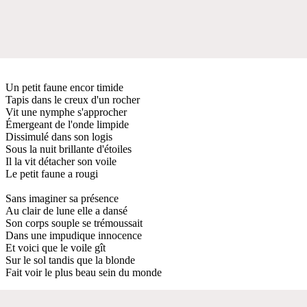
Un petit faune encor timide
Tapis dans le creux d'un rocher
Vit une nymphe s'approcher
Émergeant de l'onde limpide
Dissimulé dans son logis
Sous la nuit brillante d'étoiles
Il la vit détacher son voile
Le petit faune a rougi
Sans imaginer sa présence
Au clair de lune elle a dansé
Son corps souple se trémoussait
Dans une impudique innocence
Et voici que le voile gît
Sur le sol tandis que la blonde
Fait voir le plus beau sein du monde