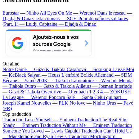
Eurostar — Ninho
All Eyes On Me — Werenoi
Dans le réseau —
Djadja & Dinaz
Je la connais — SCH
Pour deux âmes solitaires
(Part. 1) — Luidji
Capitaine — Djadja & Dinaz
On aime
Notre Dame —
Gazo & Tiakola
Casanova —
Soolking
Laisse Moi
—
KeBlack
Saiyan —
Heuss L'enfoiré
Bolide Allemand —
SDM
Bécane —
Yamê
200K —
Tiakola
Laboratoire —
Werenoi
Meuda
—
Tiakola
Outro —
Gazo & Tiakola
Ailleurs —
Josman
Interlude
—
Gazo & Tiakola
Overdrive —
Ofenbach
1 2 3 4 —
ZOKUSH
La League —
Werenoi
Popcorn Salé —
Santa
Celui qui part —
Joseph Kamel
Nouvelles —
PLK
No love —
Ninho
Urus —
Favé
(FR)
Top traduction
Traduction Lose Yourself —
Eminem
Traduction The Real Slim
Shady —
Eminem
Traduction Without Me —
Eminem
Traduction
Someone You Loved —
Lewis Capaldi
Traduction Can't Hold Us
—
Macklemore and Ryan Lewis
Traduction Mockingbird —