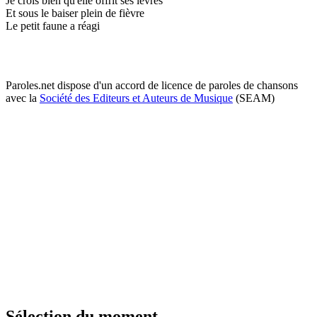
Je crois bien qu'elle offrit ses lèvres
Et sous le baiser plein de fièvre
Le petit faune a réagi
Paroles.net dispose d'un accord de licence de paroles de chansons
avec la
Société des Editeurs et Auteurs de Musique
(SEAM)
Sélection du moment