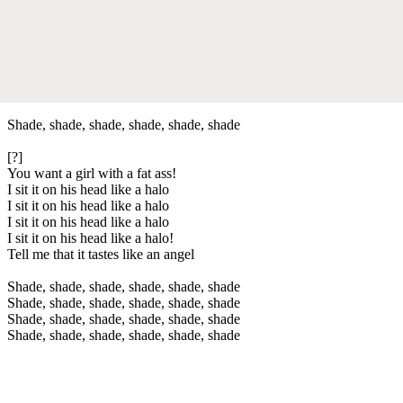
Shade, shade, shade, shade, shade, shade
[?]
You want a girl with a fat ass!
I sit it on his head like a halo
I sit it on his head like a halo
I sit it on his head like a halo
I sit it on his head like a halo!
Tell me that it tastes like an angel
Shade, shade, shade, shade, shade, shade
Shade, shade, shade, shade, shade, shade
Shade, shade, shade, shade, shade, shade
Shade, shade, shade, shade, shade, shade