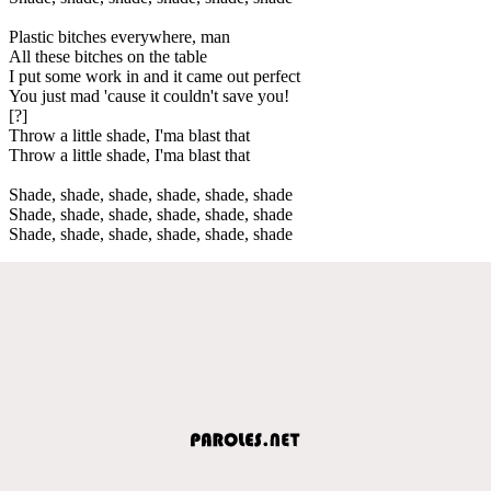
Plastic bitches everywhere, man
All these bitches on the table
I put some work in and it came out perfect
You just mad 'cause it couldn't save you!
[?]
Throw a little shade, I'ma blast that
Throw a little shade, I'ma blast that
Shade, shade, shade, shade, shade, shade
Shade, shade, shade, shade, shade, shade
Shade, shade, shade, shade, shade, shade