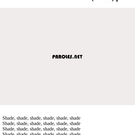
Shade, shade, shade, shade, shade, shade
Shade, shade, shade, shade, shade, shade
Shade, shade, shade, shade, shade, shade
Shade, shade, shade, shade, shade, shade