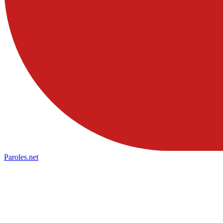
Paroles
.net