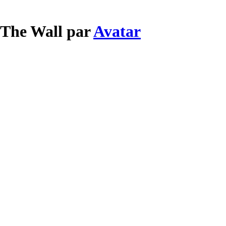
 The Wall par
Avatar