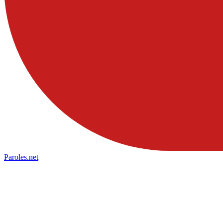
Paroles
.net