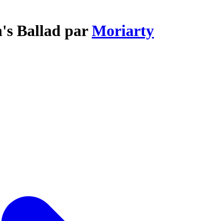
's Ballad par
Moriarty