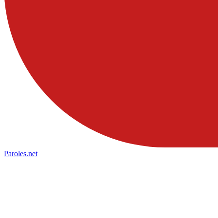
Paroles
.net