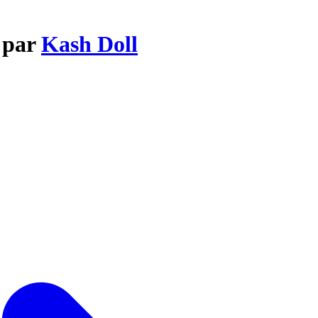
 par
Kash Doll