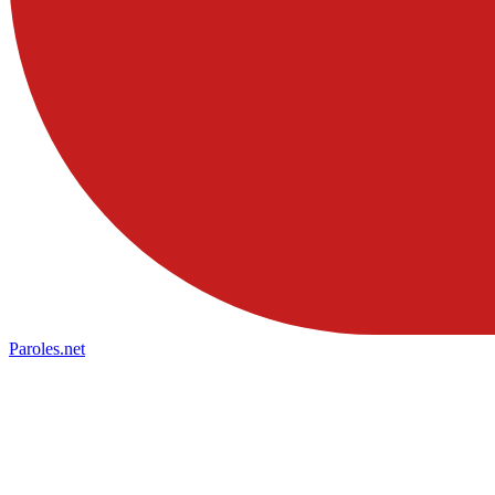
Paroles
.net