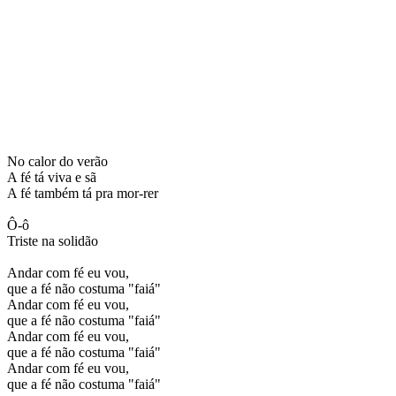
No calor do verão
A fé tá viva e sã
A fé também tá pra mor-rer
Ô-ô
Triste na solidão
Andar com fé eu vou,
que a fé não costuma "faiá"
Andar com fé eu vou,
que a fé não costuma "faiá"
Andar com fé eu vou,
que a fé não costuma "faiá"
Andar com fé eu vou,
que a fé não costuma "faiá"