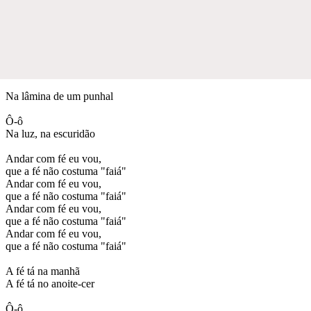
Na lâmina de um punhal
Ô-ô
Na luz, na escuridão
Andar com fé eu vou,
que a fé não costuma "faiá"
Andar com fé eu vou,
que a fé não costuma "faiá"
Andar com fé eu vou,
que a fé não costuma "faiá"
Andar com fé eu vou,
que a fé não costuma "faiá"
A fé tá na manhã
A fé tá no anoite-cer
Ô-ô