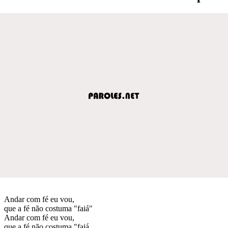
Andar com fé eu vou,
que a fé não costuma "faiá"
Andar com fé eu vou,
que a fé não costuma "faiá