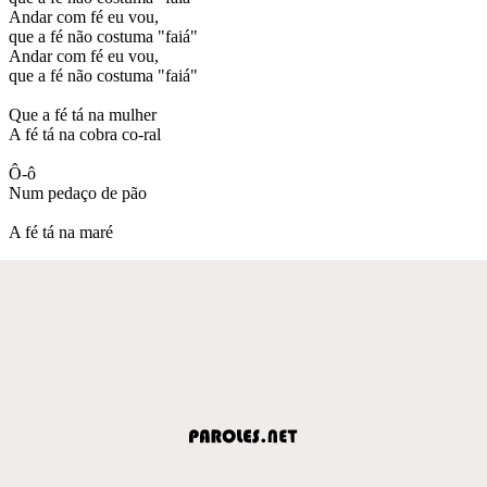
Andar com fé eu vou,
que a fé não costuma "faiá"
Andar com fé eu vou,
que a fé não costuma "faiá"
Que a fé tá na mulher
A fé tá na cobra co-ral
Ô-ô
Num pedaço de pão
A fé tá na maré