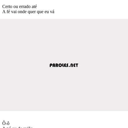
Certo ou errado até
A fé vai onde quer que eu vá
Ô-ô