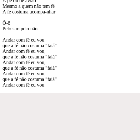
A pé ou de avião
Mesmo a quem não tem fé
A fé costuma acompa-nhar
Ô-ô
Pelo sim pelo não.
Andar com fé eu vou,
que a fé não costuma "faiá"
Andar com fé eu vou,
que a fé não costuma "faiá"
Andar com fé eu vou,
que a fé não costuma "faiá"
Andar com fé eu vou,
que a fé não costuma "faiá"
Andar com fé eu vou,