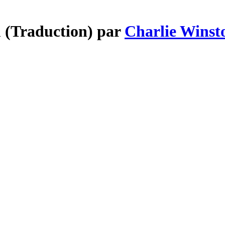
m (Traduction) par
Charlie Winst