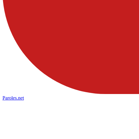
Paroles
.net