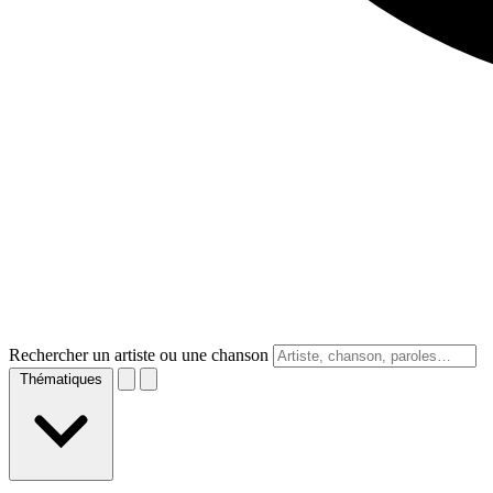
Rechercher un artiste ou une chanson
Thématiques