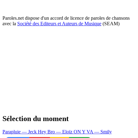
Paroles.net dispose d'un accord de licence de paroles de chansons
avec la
Société des Editeurs et Auteurs de Musique
(SEAM)
Sélection du moment
Parapluie — Jeck
Hey Bro — Eloïz
ON Y VA — Smily