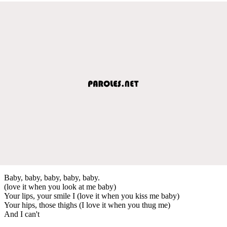
Baby, baby, baby, baby, baby.
(love it when you look at me baby)
Your lips, your smile I (love it when you kiss me baby)
Your hips, those thighs (I love it when you thug me)
And I can't