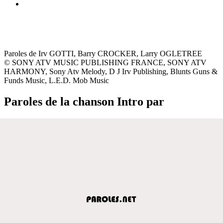
Paroles de Irv GOTTI, Barry CROCKER, Larry OGLETREE
© SONY ATV MUSIC PUBLISHING FRANCE, SONY ATV
HARMONY, Sony Atv Melody, D J Irv Publishing, Blunts Guns &
Funds Music, L.E.D. Mob Music
Paroles de la chanson Intro par