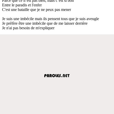
Parce que ce n’est pas bien, mais c’est si bon
Entre le paradis et l'enfer
C'est une bataille que je ne peux pas mener
Je suis une imbécile mais ils pensent tous que je suis aveugle
Je préfère être une imbécile que de me laisser derrière
Je n'ai pas besoin de m'expliquer