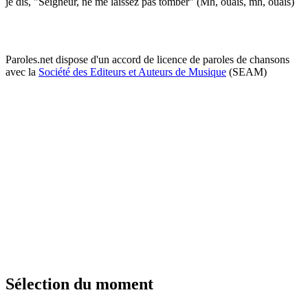
je dis, "Seigneur, ne me laissez pas tomber" (Mh, ouais, mh, ouais)
Paroles.net dispose d'un accord de licence de paroles de chansons
avec la
Société des Editeurs et Auteurs de Musique
(SEAM)
Sélection du moment