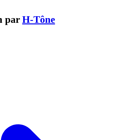
m par
H-Tône