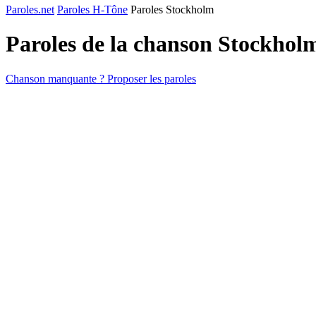
Paroles.net
Paroles H-Tône
Paroles Stockholm
Paroles de la chanson Stockhol
Chanson manquante ? Proposer les paroles