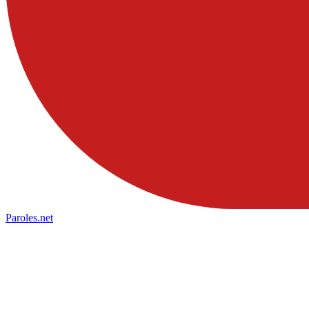
Paroles
.net