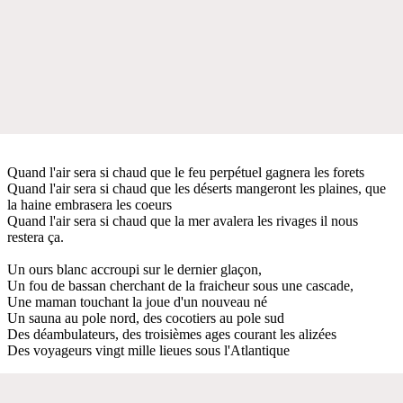
Quand l'air sera si chaud que le feu perpétuel gagnera les forets
Quand l'air sera si chaud que les déserts mangeront les plaines, que
la haine embrasera les coeurs
Quand l'air sera si chaud que la mer avalera les rivages il nous
restera ça.
Un ours blanc accroupi sur le dernier glaçon,
Un fou de bassan cherchant de la fraicheur sous une cascade,
Une maman touchant la joue d'un nouveau né
Un sauna au pole nord, des cocotiers au pole sud
Des déambulateurs, des troisièmes ages courant les alizées
Des voyageurs vingt mille lieues sous l'Atlantique