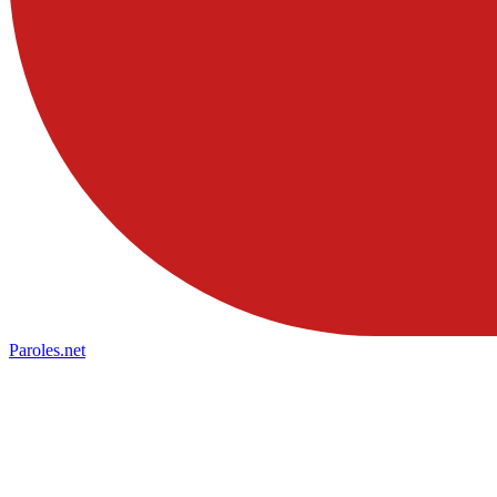
Paroles
.net