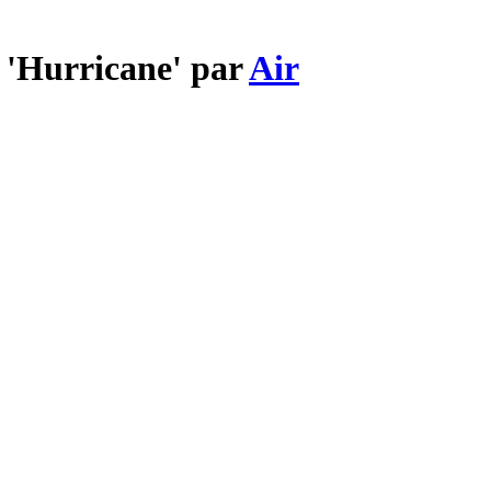
 'Hurricane' par
Air